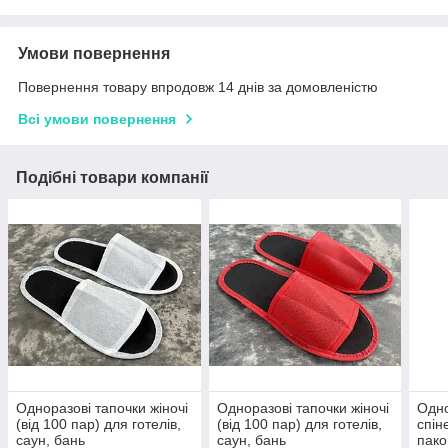
Умови повернення
Повернення товару впродовж 14 днів за домовленістю
Всі умови повернення
Подібні товари компанії
Одноразові тапочки жіночі
Одноразові тапочки жіночі
Одно
(від 100 пар) для готелів,
(від 100 пар) для готелів,
спін
саун, бань
саун, бань
пако