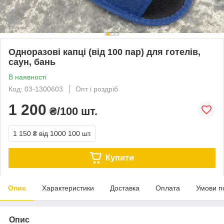
Одноразові капці (від 100 пар) для готелів,
саун, бань
В наявності
Код: 03-1300603
Опт і роздріб
1 200
₴/100 шт.
1 150 ₴
від 1000 100 шт.
Купити
Опис
Характеристики
Доставка
Оплата
Умови п
Опис