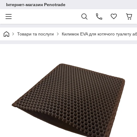
Інтернет-магазин Penotrade
Товари та послуги
Килимок EVA для котячого туалету аб