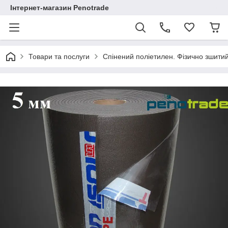
Інтернет-магазин Penotrade
Товари та послуги
Спінений поліетилен. Фізично зшити