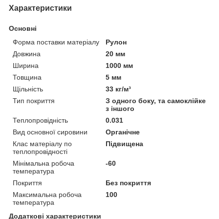
Характеристики
Основні
Форма поставки матеріалу
Рулон
Довжина
20 мм
Ширина
1000 мм
Товщина
5 мм
Щільність
33 кг/м³
Тип покриття
З одного боку, та самоклійке
з іншого
Теплопровідність
0.031
Вид основної сировини
Органічне
Клас матеріалу по
Підвищена
теплопровідності
Мінімальна робоча
-60
температура
Покриття
Без покриття
Максимальна робоча
100
температура
Додаткові характеристики