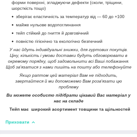
форми поверхні, згладжуючи дефекти (сколи, тріщини,
шорсткість тощо)
зберігає еластичність за температур від ― 60 до +100
майже нульове водопоглинання
тейп стійкий до гниття й довговічний
повністю гігієнічно та екологічно безпечний
У нас йдуть індивідуальні знижки, для гуртових покупців.
Ціну, кількість і умови доставки будуть обговорювати в
окремому порядку, щоб задовольнити всі Ваші побажання.
Щоб зв'язатися з нами пишіть на пошту або телефонуйте
Якщо раптом цей матеріал Вам не підходить,
звертайтеся й ми допоможемо Вам розв'язати цю
проблему
Ви можете особисто підібрати цікавий Вас матеріал у
нас на складе
Тейп має широкий асортимент товщини та щільностей
Приховати