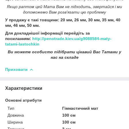
Якщо раптом цей Мата Вам не підходить, звертайся і ми
допоможемо Вам розв'язати цю проблему
У продажу є такі товщини: 20 мм, 26 мм, 30 мм, 35 мм, 40
мм, 46 мм, 50 мм.
Для докладнішої інформації перейдіть за
посиланням:
http://penotrade.kiev.ua/g9088584-maty-
tatami-lastochkin
Ви можете особисто підібрати цікавий Вас Татами у
нас на складе
Приховати
Характеристики
Основні атрибути
Тип
Гімнастичний мат
Довжина
100 см
Ширина
100 см
Товщина
3 см