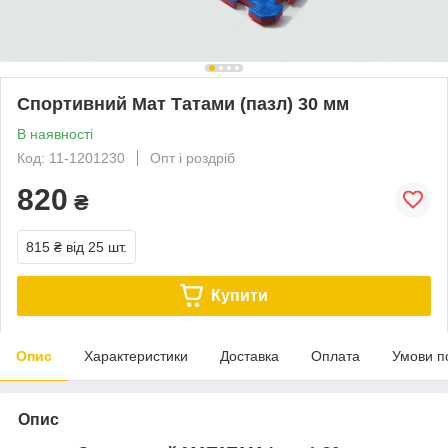
Спортивний Мат Татами (пазл) 30 мм
В наявності
Код: 11-1201230
Опт і роздріб
820
₴
815 ₴
від 25 шт.
Купити
Опис
Характеристики
Доставка
Оплата
Умови п
Опис