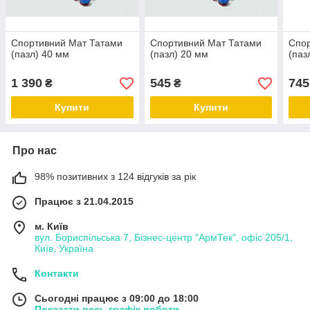
Спортивний Мат Татами
Спортивний Мат Татами
Спор
(пазл) 40 мм
(пазл) 20 мм
(паз
1 390
545
745
₴
₴
Купити
Купити
Про нас
98% позитивних з 124 відгуків за рік
Працює з 21.04.2015
м. Київ
вул. Бориспільська 7, Бізнес-центр "АрмТек", офіс 205/1,
Київ, Україна
Контакти
Сьогодні працює з 09:00 до 18:00
Показати весь графік роботи