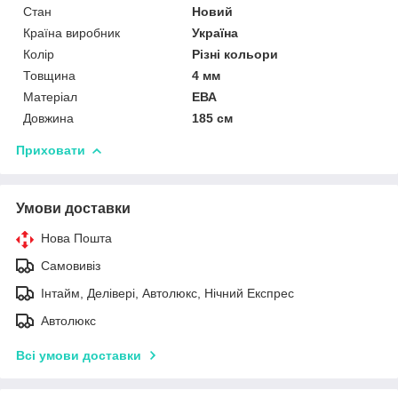
Стан
Новий
Країна виробник
Україна
Колір
Різні кольори
Товщина
4 мм
Матеріал
ЕВА
Довжина
185 см
Приховати
Умови доставки
Нова Пошта
Самовивіз
Інтайм, Делівері, Автолюкс, Нічний Експрес
Автолюкс
Всі умови доставки