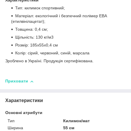
Характеристики
Тип: килимок спортивний;
Матеріал: екологічний і безпечний полімер ЕВА
(етилвінілацетат);
Товщина: 0,4 см;
Щільність: 130 кг/м3
Розмір: 185х55х0,4 см
Колір: сірий, червоний, синій, марсала
Зроблено в Україні. Продукція сертифікована.
Приховати
Характеристики
Основні атрибути
Тип
Килимок/мат
Ширина
55 см