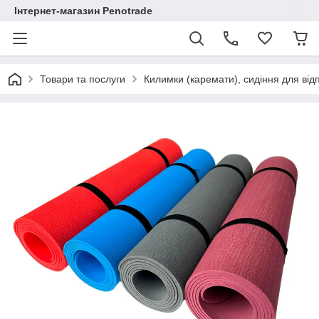
Інтернет-магазин Penotrade
Товари та послуги
Килимки (каремати), сидіння для від