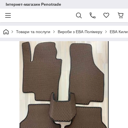
Інтернет-магазин Penotrade
Товари та послуги
Вироби з ЕВА Полімеру
ЕВА Кили