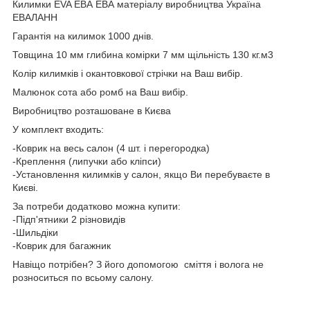
Килимки EVA ЕВА ЕВА матеріалу виробництва Україна
ЕВАЛАНН
Гарантія на килимок 1000 днів.
Товщина 10 мм глибина комірки 7 мм щільність 130 кг.м3
Колір килимків і окантовкової стрічки на Ваш вибір.
Малюнок сота або ромб на Ваш вибір.
Виробництво розташоване в Києва
У комплект входить:
-Коврик на весь салон (4 шт. і перегородка)
-Креплення (липучки або кліпси)
-Установлення килимків у салон, якщо Ви перебуваєте в
Києві.
За потреби додатково можна купити:
-Підп'ятники 2 різновидів
-Шильдіки
-Коврик для багажник
Навіщо потрібен? З його допомогою сміття і волога не
розноситься по всьому салону.