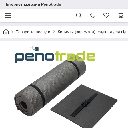
Інтернет-магазин Penotrade
Товари та послуги
Килимки (каремати), сидіння для від