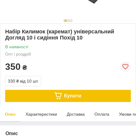
Набір Килимок (каремат) універсальний
Догляд 10 і сидіння Похід 10
В наявності
Опт і роздріб
350
₴
330 ₴
від 10 шт.
Купити
Опис
Характеристики
Доставка
Оплата
Умови п
Опис